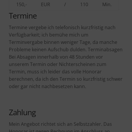
150,-
EUR
/
110
Min.
Termine
Termine vergebe ich telefonisch kurzfristig nach
Verfügbarkeit; ich bemühe mich um
Terminvergabe binnen weniger Tage, da manche
Probleme keinen Aufschub dulden. Terminabsagen
Bei Absagen innerhalb von 48 Stunden vor
unserem Termin oder Nichterscheinen zum
Termin, muss ich leider das volle Honorar
berechnen, da ich den Termin so kurzfristig schwer
oder gar nicht nachbesetzen kann.
Zahlung
Mein Angebot richtet sich an Selbstzahler. Das
Honorar ist gegen Rechnung im Anschluss an