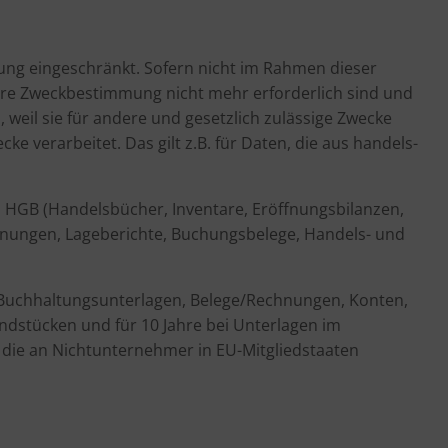
ung eingeschränkt. Sofern nicht im Rahmen dieser
ihre Zweckbestimmung nicht mehr erforderlich sind und
weil sie für andere und gesetzlich zulässige Zwecke
e verarbeitet. Das gilt z.B. für Daten, die aus handels-
1 HGB (Handelsbücher, Inventare, Eröffnungsbilanzen,
chnungen, Lageberichte, Buchungsbelege, Handels- und
 (Buchhaltungsunterlagen, Belege/Rechnungen, Konten,
ndstücken und für 10 Jahre bei Unterlagen im
die an Nichtunternehmer in EU-Mitgliedstaaten