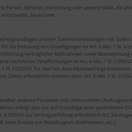
ische Person, Behörde, Einrichtung oder andere Stelle, die 
entscheidet, bezeichnet.
Rechtsgrundlagen unserer Datenverarbeitungen mit. Sofern
für die Einholung von Einwilligungen ist Art. 6 Abs. 1 lit. a
chführung vertraglicher Maßnahmen sowie Beantwortung von 
rer rechtlichen Verpflichtungen ist Art. 6 Abs. 1 lit. c DSG
 1 lit. f DSGVO. Für den Fall, dass lebenswichtige Interess
r Daten erforderlich machen, dient Art. 6 Abs. 1 lit. d DS
enüber anderen Personen und Unternehmen (Auftragsverarbe
ähren, erfolgt dies nur auf Grundlage einer gesetzlichen Er
lit. b DSGVO zur Vertragserfüllung erforderlich ist), Sie einge
B. beim Einsatz von Beauftragten, Webhostern, etc.).