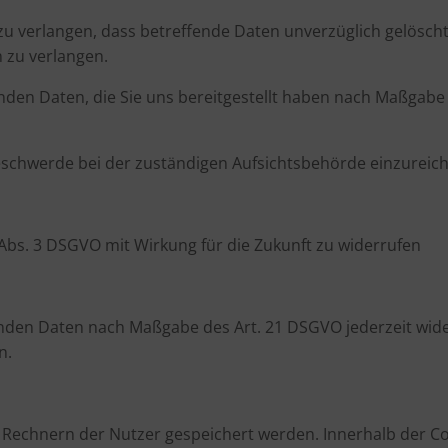
 verlangen, dass betreffende Daten unverzüglich gelöscht
 zu verlangen.
fenden Daten, die Sie uns bereitgestellt haben nach Maßgab
eschwerde bei der zuständigen Aufsichtsbehörde einzureic
7 Abs. 3 DSGVO mit Wirkung für die Zukunft zu widerrufen
fenden Daten nach Maßgabe des Art. 21 DSGVO jederzeit w
n.
uf Rechnern der Nutzer gespeichert werden. Innerhalb der 