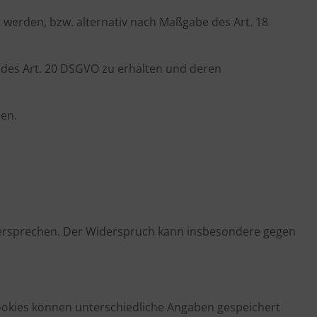
 werden, bzw. alternativ nach Maßgabe des Art. 18
e des Art. 20 DSGVO zu erhalten und deren
hen.
idersprechen. Der Widerspruch kann insbesondere gegen
Cookies können unterschiedliche Angaben gespeichert