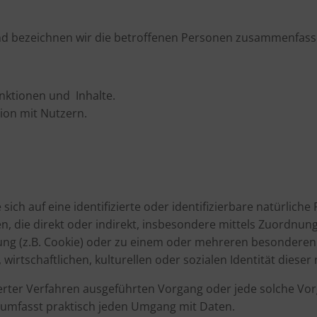
d bezeichnen wir die betroffenen Personen zusammenfasse
nktionen und Inhalte.
on mit Nutzern.
ich auf eine identifizierte oder identifizierbare natürlich
hen, die direkt oder indirekt, insbesondere mittels Zuordn
g (z.B. Cookie) oder zu einem oder mehreren besonderen M
wirtschaftlichen, kulturellen oder sozialen Identität dieser
isierter Verfahren ausgeführten Vorgang oder jede solche 
 umfasst praktisch jeden Umgang mit Daten.