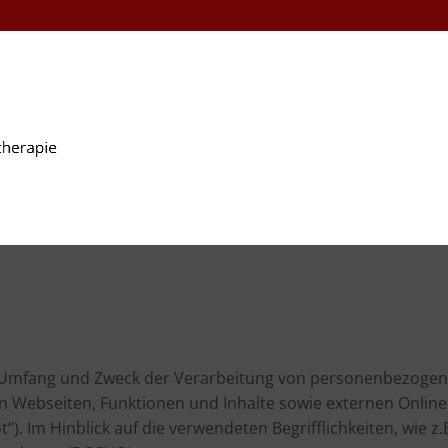
en Umfang und Zweck der Verarbeitung von personenbezogen
ebseiten, Funktionen und Inhalte sowie externen Onlineprä
. Im Hinblick auf die verwendeten Begrifflichkeiten, wie z.