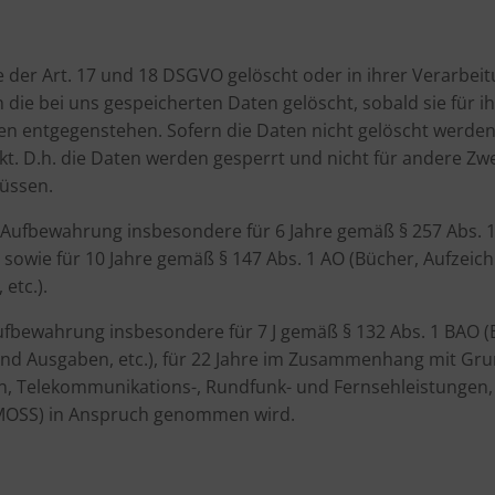
der Art. 17 und 18 DSGVO gelöscht oder in ihrer Verarbeit
die bei uns gespeicherten Daten gelöscht, sobald sie für 
n entgegenstehen. Sofern die Daten nicht gelöscht werden, 
t. D.h. die Daten werden gesperrt und nicht für andere Zweck
üssen.
e Aufbewahrung insbesondere für 6 Jahre gemäß § 257 Abs. 
) sowie für 10 Jahre gemäß § 147 Abs. 1 AO (Bücher, Aufzei
 etc.).
 Aufbewahrung insbesondere für 7 J gemäß § 132 Abs. 1 BAO
und Ausgaben, etc.), für 22 Jahre im Zusammenhang mit Gru
, Telekommunikations-, Rundfunk- und Fernsehleistungen, 
(MOSS) in Anspruch genommen wird.