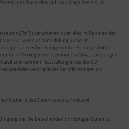
tragen, geschieht dies auf Grundlage des Art. 28
aftsraums (EWR)) verarbeiten oder dies im Rahmen der
 dies nur, wenn es zur Erfüllung unserer
Grundlage unserer berechtigten Interessen geschieht.
and nur beim Vorliegen der besonderen Voraussetzungen
ffiziell anerkannten Feststellung eines der EU
er spezieller vertraglicher Verpflichtungen (so
kunft über diese Daten sowie auf weitere
chtigung der Sie betreffenden unrichtigen Daten zu