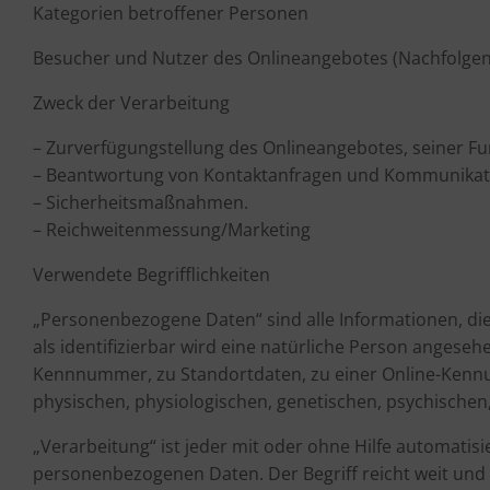
Kategorien betroffener Personen
Besucher und Nutzer des Onlineangebotes (Nachfolgen
Zweck der Verarbeitung
– Zurverfügungstellung des Onlineangebotes, seiner Fu
– Beantwortung von Kontaktanfragen und Kommunikati
– Sicherheitsmaßnahmen.
– Reichweitenmessung/Marketing
Verwendete Begrifflichkeiten
„Personenbezogene Daten“ sind alle Informationen, die s
als identifizierbar wird eine natürliche Person angese
Kennnummer, zu Standortdaten, zu einer Online-Kennun
physischen, physiologischen, genetischen, psychischen, 
„Verarbeitung“ ist jeder mit oder ohne Hilfe automat
personenbezogenen Daten. Der Begriff reicht weit und