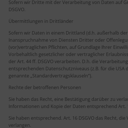
Sofern wir Dritte mit der Verarbeitung von Daten auf G
DSGVO.
Übermittlungen in Drittländer
Sofern wir Daten in einem Drittland (d.h. außerhalb d
Inanspruchnahme von Diensten Dritter oder Offenlegung
(vor)vertraglichen Pflichten, auf Grundlage Ihrer Einwi
Vorbehaltlich gesetzlicher oder vertraglicher Erlaubni
der Art. 44 ff. DSGVO verarbeiten. D.h. die Verarbeitun
entsprechenden Datenschutzniveaus (z.B. für die USA dur
genannte „Standardvertragsklauseln“).
Rechte der betroffenen Personen
Sie haben das Recht, eine Bestätigung darüber zu verl
Informationen und Kopie der Daten entsprechend Art.
Sie haben entsprechend. Art. 16 DSGVO das Recht, die 
verlangen.